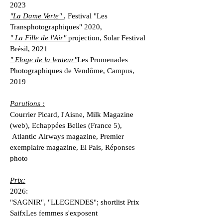
2023
"La Dame Verte"
, Festival "Les
Transphotographiques" 2020,
" La Fille de l'Air"
projection, Solar Festival
Brésil, 2021
" Eloge de la lenteur"
Les Promenades
Photographiques de Vendôme, Campus,
2019
Parutions :
Courrier Picard, l'Aisne, Milk Magazine
(web), Echappées Belles (France 5),
Atlantic Airways magazine, Premier
exemplaire magazine, El Pais, Réponses
photo
Prix:
2026:
"SAGNIR", "LLEGENDES"; shortlist Prix
SaifxLes femmes s'exposent