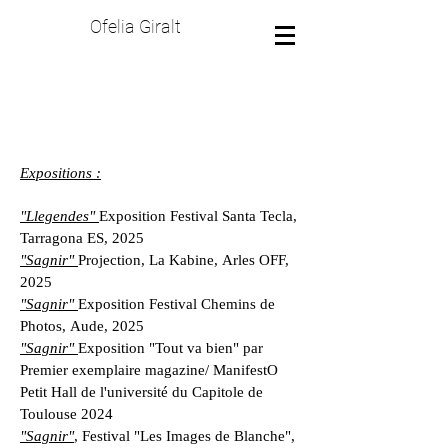
Ofelia Giralt
Expositions :
"Llegendes"
Exposition Festival Santa Tecla,
Tarragona ES, 2025
"Sagnir"
Projection, La Kabine, Arles OFF,
2025
"Sagnir"
Exposition Festival Chemins de
Photos, Aude, 2025
"Sagnir"
Exposition "Tout va bien" par
Premier exemplaire magazine/ ManifestO
Petit Hall de l'université du Capitole de
Toulouse 2024
"Sagnir"
, Festival "Les Images de Blanche",